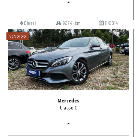
-
Diesel
92741 km
11/2014
VENDIDO
Mercedes
Classe C
-