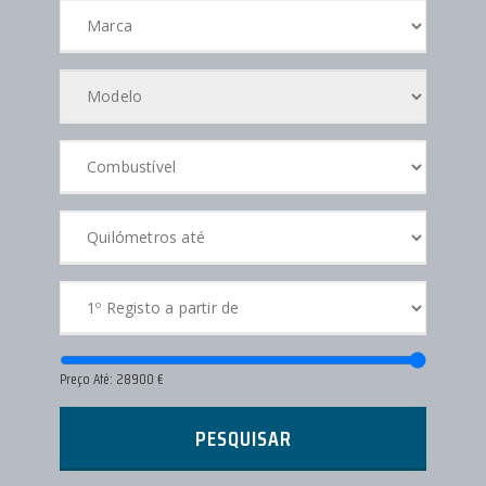
Preço Até:
28900
€
PESQUISAR