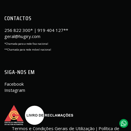
CONTACTOS
256 822 300*
919 404 127**
|
geral@hugiry.com
*Chamada para a rede fixa nacional
**Chamada para rede móvel nacional
SIGA-NOS EM
Facebook
Instagram
Termos e Condições Gerais de Utilização
Política de
|