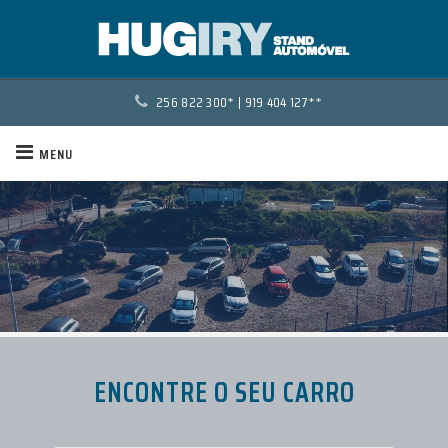
256 822 300*
|
919 404 127**
MENU
ENCONTRE O SEU CARRO