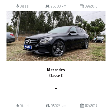
Diesel
96500 km
09/2016
Mercedes
Classe C
-
Diesel
95024 km
02/2017