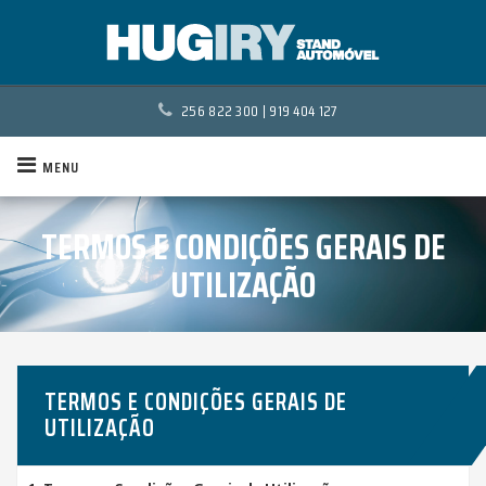
256 822 300
|
919 404 127
MENU
TERMOS E CONDIÇÕES GERAIS DE
UTILIZAÇÃO
TERMOS E CONDIÇÕES GERAIS DE
UTILIZAÇÃO