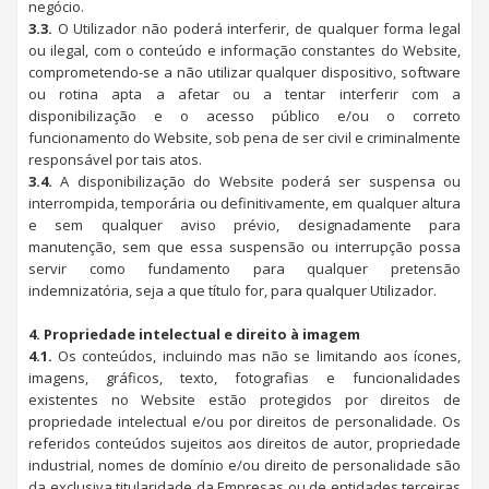
negócio.
3.3.
O Utilizador não poderá interferir, de qualquer forma legal
ou ilegal, com o conteúdo e informação constantes do Website,
comprometendo-se a não utilizar qualquer dispositivo, software
ou rotina apta a afetar ou a tentar interferir com a
disponibilização e o acesso público e/ou o correto
funcionamento do Website, sob pena de ser civil e criminalmente
responsável por tais atos.
3.4.
A disponibilização do Website poderá ser suspensa ou
interrompida, temporária ou definitivamente, em qualquer altura
e sem qualquer aviso prévio, designadamente para
manutenção, sem que essa suspensão ou interrupção possa
servir como fundamento para qualquer pretensão
indemnizatória, seja a que título for, para qualquer Utilizador.
4. Propriedade intelectual e direito à imagem
4.1.
Os conteúdos, incluindo mas não se limitando aos ícones,
imagens, gráficos, texto, fotografias e funcionalidades
existentes no Website estão protegidos por direitos de
propriedade intelectual e/ou por direitos de personalidade. Os
referidos conteúdos sujeitos aos direitos de autor, propriedade
industrial, nomes de domínio e/ou direito de personalidade são
da exclusiva titularidade da Empresas ou de entidades terceiras