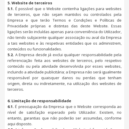
5. Website de terceiros
5.1.
É possível que o Website contenha ligações para websites
de terceiros, que não sejam mantidos ou controlados pela
Empresa e que terão Termos e Condições e Políticas de
Privacidade próprias e distintas das deste Website. Essas
ligações serão incluídas apenas para conveniência do Utilizador,
não tendo subjacente qualquer associação ou aval da Empresa
a tais websites e às respetivas entidades que os administrem,
conteúdos ou funcionalidades.
5.2.
A Empresa desde já exclui qualquer responsabilidade pela
referenciação feita aos websites de terceiros, pelo respetivo
conteúdo ou pela atividade desenvolvida por esses websites,
incluindo a atividade publicitária; a Empresa não será igualmente
responsável por quaisquer danos ou perdas que tenham
origem, direta ou indiretamente, na utilização dos websites de
terceiros.
6. Limitação de responsabilidade
6.1.
É preocupação da Empresa que o Website corresponda ao
nível de satisfação esperado pelo Utilizador. Existem, no
entanto, garantias que não poderão ser assumidas, conforme
aqui disposto.