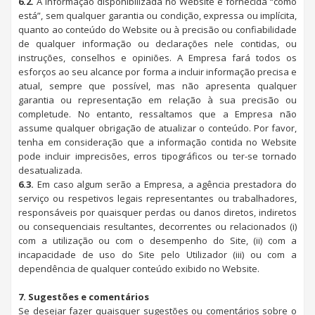
6.2.
A informação disponibilizada no Website é fornecida “como
está”, sem qualquer garantia ou condição, expressa ou implícita,
quanto ao conteúdo do Website ou à precisão ou confiabilidade
de qualquer informação ou declarações nele contidas, ou
instruções, conselhos e opiniões. A Empresa fará todos os
esforços ao seu alcance por forma a incluir informação precisa e
atual, sempre que possível, mas não apresenta qualquer
garantia ou representação em relação à sua precisão ou
completude. No entanto, ressaltamos que a Empresa não
assume qualquer obrigação de atualizar o conteúdo. Por favor,
tenha em consideração que a informação contida no Website
pode incluir imprecisões, erros tipográficos ou ter-se tornado
desatualizada.
6.3.
Em caso algum serão a Empresa, a agência prestadora do
serviço ou respetivos legais representantes ou trabalhadores,
responsáveis por quaisquer perdas ou danos diretos, indiretos
ou consequenciais resultantes, decorrentes ou relacionados (i)
com a utilização ou com o desempenho do Site, (ii) com a
incapacidade de uso do Site pelo Utilizador (iii) ou com a
dependência de qualquer conteúdo exibido no Website.
7. Sugestões e comentários
Se desejar fazer quaisquer sugestões ou comentários sobre o