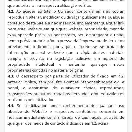
que autorizaram a respetiva utilização no Site.
4.2.
Ao aceder ao Site, o Utilizador concorda em não copiar,
reproduzir, alterar, modificar ou divulgar publicamente qualquer
conteúdo deste Site e a não inserir ou implementar qualquer link
para este Website em qualquer website propriedade, mantido
e/ou operado por si ou por terceiro, seu empregador ou não,
sem a prévia autorização expressa da Empresa ou de terceiros
previamente indicados por aquela, exceto se se tratar de
informação pessoal e desde que a cópia destes materiais
cumpra o previsto na legislação aplicável em matéria de
propriedade intelectual e mantenha quaisquer notas
proprietárias contidas no material original.
4.3.
O desrespeito por parte do Utilizador do fixado em 4.2.
anterior implica, sem prejuízo eventual responsabilidade civil e
penal, a destruição de quaisquer cópias, reproduções,
transmissões ou outros trabalhos derivados e/ou equivalentes
realizados pelo Utilizador.
4.4.
Se o Utilizador tomar conhecimento de qualquer uso
abusivo do Website e respetivos conteúdos, concorda em
notificar imediatamente a Empresa de tais factos, através de
qualquer dos meios de contacto indicados em 1.2. acima.