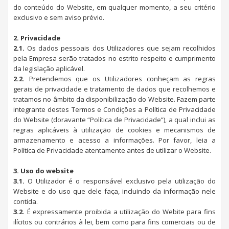
do conteúdo do Website, em qualquer momento, a seu critério
exclusivo e sem aviso prévio.
2. Privacidade
2.1.
Os dados pessoais dos Utilizadores que sejam recolhidos
pela Empresa serão tratados no estrito respeito e cumprimento
da legislação aplicável.
2.2.
Pretendemos que os Utilizadores conheçam as regras
gerais de privacidade e tratamento de dados que recolhemos e
tratamos no âmbito da disponibilização do Website. Fazem parte
integrante destes Termos e Condições a Política de Privacidade
do Website (doravante “Política de Privacidade”), a qual inclui as
regras aplicáveis à utilização de cookies e mecanismos de
armazenamento e acesso a informações. Por favor, leia a
Política de Privacidade atentamente antes de utilizar o Website.
3. Uso do website
3.1.
O Utilizador é o responsável exclusivo pela utilização do
Website e do uso que dele faça, incluindo da informação nele
contida.
3.2.
É expressamente proibida a utilização do Webite para fins
ilícitos ou contrários à lei, bem como para fins comerciais ou de