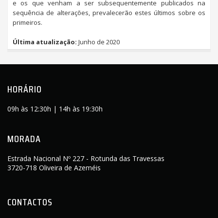
e os que venham a ser subsequentemente publicados na
sequência de alterações, prevalecerão estes últimos sobre os
primeiros.
Última atualização:
Junho de 2020
HORÁRIO
09h às 12:30h | 14h às 19:30h
MORADA
Estrada Nacional Nº 227 - Rotunda das Travessas
3720-718 Oliveira de Azeméis
CONTACTOS