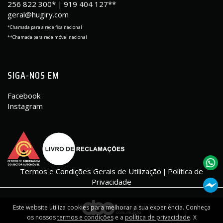
256 822 300*
919 404 127**
|
geral@hugiry.com
*Chamada para a rede fixa nacional
**Chamada para rede móvel nacional
SIGA-NOS EM
Facebook
Instagram
Termos e Condições Gerais de Utilização
Política de
|
Privacidade
Este website utiliza cookies para melhorar a sua experiência. Conheça
os nossos
termos e condições
e a
política de privacidade
.
X