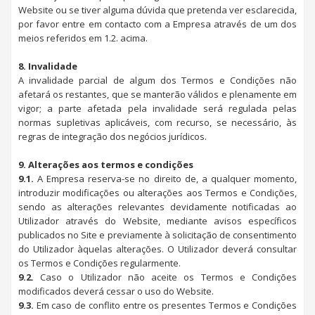
Website ou se tiver alguma dúvida que pretenda ver esclarecida,
por favor entre em contacto com a Empresa através de um dos
meios referidos em 1.2. acima.
8. Invalidade
A invalidade parcial de algum dos Termos e Condições não
afetará os restantes, que se manterão válidos e plenamente em
vigor; a parte afetada pela invalidade será regulada pelas
normas supletivas aplicáveis, com recurso, se necessário, às
regras de integração dos negócios jurídicos.
9. Alterações aos termos e condições
9.1.
A Empresa reserva-se no direito de, a qualquer momento,
introduzir modificações ou alterações aos Termos e Condições,
sendo as alterações relevantes devidamente notificadas ao
Utilizador através do Website, mediante avisos específicos
publicados no Site e previamente à solicitação de consentimento
do Utilizador àquelas alterações. O Utilizador deverá consultar
os Termos e Condições regularmente.
9.2.
Caso o Utilizador não aceite os Termos e Condições
modificados deverá cessar o uso do Website.
9.3.
Em caso de conflito entre os presentes Termos e Condições